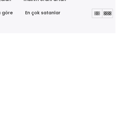
a göre
En çok satanlar