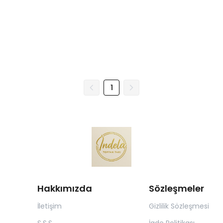
1
Hakkımızda
Sözleşmeler
İletişim
Gizlilik Sözleşmesi