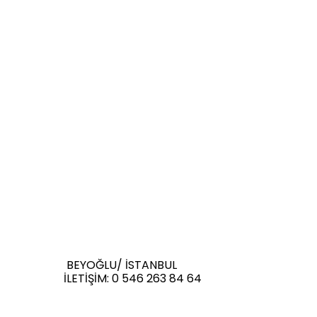
BEYOĞLU/ İSTANBUL
İLETİŞİM: 0 546 263 84 64