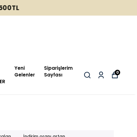
Yeni
Siparişlerim
0
Gelenler
Sayfası
ER
zalan
İndirim oranı artan