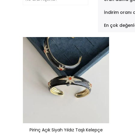
İndirim oranı 
En çok değenl
Pirinç Açık Siyah Yıldız Taşlı Kelepçe