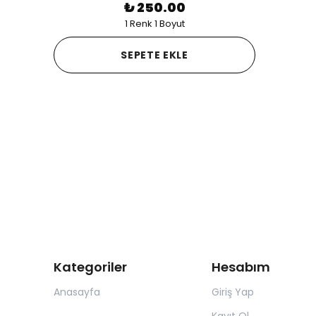
₺ 250.00
1 Renk 1 Boyut
SEPETE EKLE
Kategoriler
Hesabım
Anasayfa
Giriş Yap