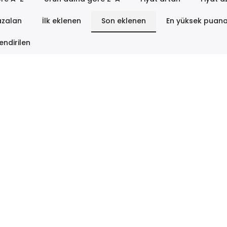
azalan
İlk eklenen
Son eklenen
En yüksek puan
endirilen